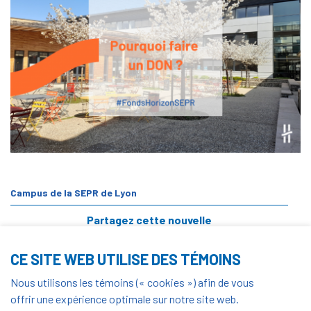
Campus de la SEPR de Lyon
Partagez cette nouvelle
CE SITE WEB UTILISE DES TÉMOINS
Mercredi 24 août 2022
Nous utilisons les témoins (« cookies ») afin de vous
offrir une expérience optimale sur notre site web.