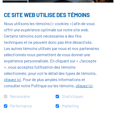
CE SITE WEB UTILISE DES TÉMOINS
Nous utilisons les témoins (« cookies ») afin de vous
offrir une expérience optimale sur notre site web.
Certains témoins sont nécessaires à des fins
techniques et ne peuvent donc pas être désactivés.
Les autres témoins utilisés par nous et nos partenaires
15%
sélectionnés nous permettent de vous donner une
2026-Ici, chaque jeune a sa
expérience personnalisée. En cliquant sur « J’accepte
», vous acceptez l’utilisation des témoins
chance
sélectionnés; pour voir le détail des types de témoins,
cliquez ici
. Pour de plus amples informations et
consulter notre Politique sur les témoins,
cliquez ici
.
Nécessaire
Statistiques
Performance
Marketing