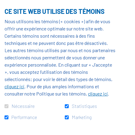
CE SITE WEB UTILISE DES TÉMOINS
Nous utilisons les témoins (« cookies ») afin de vous
offrir une expérience optimale sur notre site web.
Certains témoins sont nécessaires à des fins
techniques et ne peuvent donc pas être désactivés.
Les autres témoins utilisés par nous et nos partenaires
Aucun produit trouvé
sélectionnés nous permettent de vous donner une
expérience personnalisée. En cliquant sur « J’accepte
», vous acceptez l’utilisation des témoins
sélectionnés; pour voir le détail des types de témoins,
cliquez ici
. Pour de plus amples informations et
consulter notre Politique sur les témoins,
cliquez ici
.
Nécessaire
Statistiques
Performance
Marketing
Accueil
Actualités
Infos pratiques
Infolettre